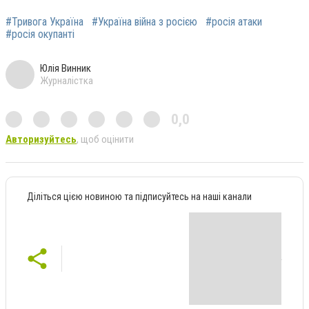
#Тривога Україна
#Україна війна з росією
#росія атаки
#росія окупанті
Юлія Винник
Журналістка
0,0
Авторизуйтесь
, щоб оцінити
Діліться цією новиною та підписуйтесь на наші канали