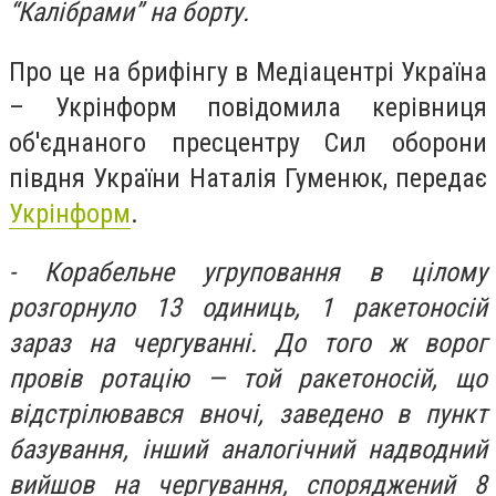
“Калібрами” на борту.
Про це на брифінгу в Медіацентрі Україна
– Укрінформ повідомила керівниця
об'єднаного пресцентру Сил оборони
півдня України Наталія Гуменюк, передає
Укрінформ
.
- Корабельне угруповання в цілому
розгорнуло 13 одиниць, 1 ракетоносій
зараз на чергуванні. До того ж ворог
провів ротацію — той ракетоносій, що
відстрілювався вночі, заведено в пункт
базування, інший аналогічний надводний
вийшов на чергування, споряджений 8