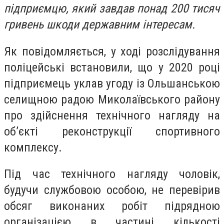
підприємцю, який завдав понад 200 тисяч
гривень шкоди державним інтересам.
Як повідомляється, у ході розслідування
поліцейські встановили, що у 2020 році
підприємець уклав угоду із Ольшанською
селищною радою Миколаївського району
про здійснення технічного нагляду на
об’єкті реконструкції спортивного
комплексу.
Під час технічного нагляду чоловік,
будучи службовою особою, не перевірив
обсяг виконаних робіт підрядною
організацією в частині кількості