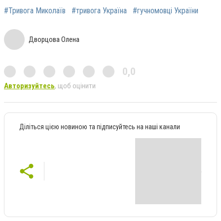
#Тривога Миколаїв
#тривога Україна
#гучномовці України
Дворцова Олена
0,0
Авторизуйтесь
, щоб оцінити
Діліться цією новиною та підписуйтесь на наші канали