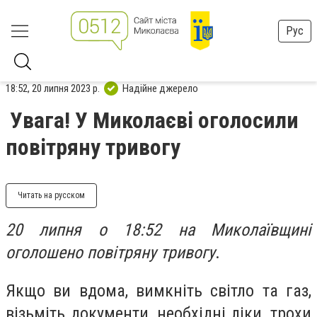
Рус
18:52, 20 липня 2023 р.
Надійне джерело
Увага! У Миколаєві оголосили
повітряну тривогу
Читать на русском
20 липня о 18:52 на Миколаївщині
оголошено повітряну тривогу
.
Якщо ви вдома, вимкніть світло та газ,
візьміть документи, необхідні ліки, трохи