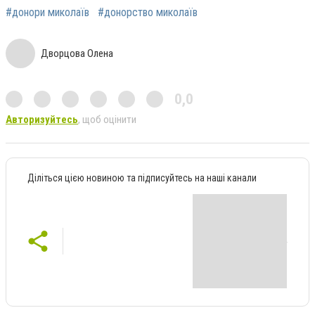
#донори миколаїв
#донорство миколаїв
Дворцова Олена
0,0
Авторизуйтесь
, щоб оцінити
Діліться цією новиною та підписуйтесь на наші канали