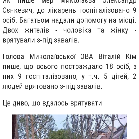
Як пише мер Миколаєва Олександр
Сєнкевич, до лікарень госпіталізовано 9
осіб. Багатьом надали допомогу на місці.
Двох жителів - чоловіка та жінку -
врятували з-під завалів.
Голова Миколаївської ОВА Віталій Кім
пише, що всього постраждало 18 осіб, з
них 9 госпіталізовано, у т.ч. 5 дітей, 2
людей врятовано з-під завалів.
Це диво, що вдалось врятувати