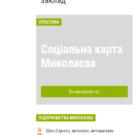
заклад
СПЕЦТЕМА
Соціальна карта
Миколаєва
Всі матеріали тут
ПІДПРИЄМСТВА МИКОЛАЄВА
Glass Express, автоскло, автомагазин