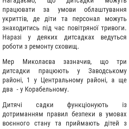
Нагадаємо, що дитсадки можуть
працювати за умови облаштування
укриттів, де діти та персонал можуть
знаходитись під час повітряної тривоги.
Наразі у деяких дитсадках ведуться
роботи з ремонту сховищ.
Мер Миколаєва зазначив, що три
дитсадки працюють у Заводському
районі, 1 у Центральному районі, а ще
два - у Корабельному.
Дитячі садки функціонують із
дотриманням правил безпеки в умовах
воєнного стану та приймають дітей з