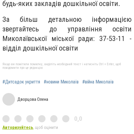
будь-яких закладів дошкільної освіти.
За більш детальною інформацією
звертайтесь до управління освіти
Миколаївської міської ради: 37-53-11 -
відділ дошкільної освіти
Якщо ви помітили помилку, виділіть необхідний текст і натисніть Ctrl + Enter, щоб
повідомити про це редакцію
#Дитсадок укриття
#новини Миколаїв
#війна Миколаїв
Дворцова Олена
0,0
Авторизуйтесь
, щоб оцінити