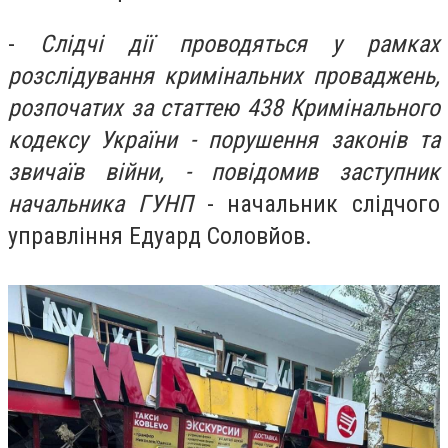
-
Слідчі дії проводяться у рамках
розслідування кримінальних проваджень,
розпочатих за статтею 438 Кримінального
кодексу України - порушення законів та
звичаїв війни, - повідомив заступник
начальника ГУНП
- начальник слідчого
управління Едуард Соловйов.