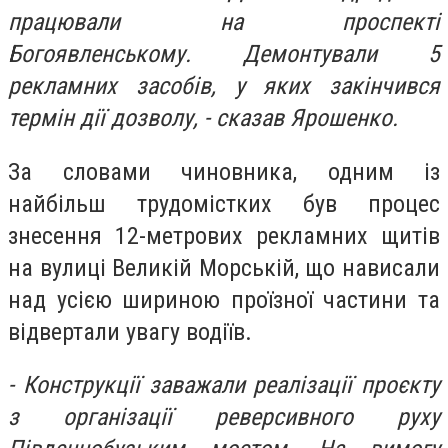
працювали на проспекті
Богоявленському. Демонтували 5
рекламних засобів, у яких закінчився
термін дії дозволу, - сказав Ярошенко.
За словами чиновника, одним із
найбільш трудомістких був процес
знесення 12-метрових рекламних щитів
на вулиці Великій Морській, що нависали
над усією шириною проїзної частини та
відвертали увагу водіїв.
- Конструкції заважали реалізації проєкту
з організації реверсивного руху