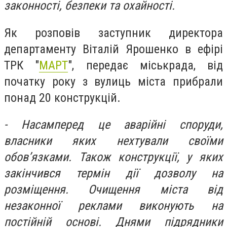
законності, безпеки та охайності.
Як розповів заступник директора
департаменту Віталій Ярошенко в ефірі
ТРК "
МАРТ
", передає міськрада, від
початку року з вулиць міста прибрали
понад 20 конструкцій.
- Насамперед це аварійні споруди,
власники яких нехтували своїми
обов’язками. Також конструкції, у яких
закінчився термін дії дозволу на
розміщення. Очищення міста від
незаконної реклами виконують на
постійній основі. Днями підрядники