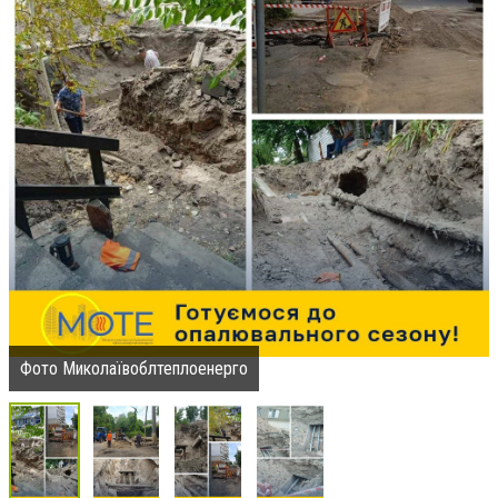
Фото Миколаївоблтеплоенерго