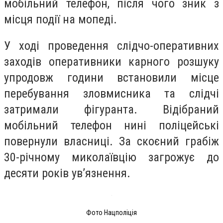
мобільний телефон, після чого зник з
місця події на мопеді.
У ході проведення слідчо-оперативних
заходів оперативники карного розшуку
упродовж години встановили місце
перебування зловмисника та слідчі
затримали фігуранта. Відібраний
мобільний телефон нині поліцейські
повернули власниці. За скоєний грабіж
30-річному миколаївцію загрожує до
десяти років увʼязнення.
Фото Нацполіція