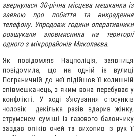
звернулася 30-річна місцева мешканка із
заявою про побиття та викрадення
телефону. Упродовж години оперативники
розшукали зловмисника на території
одного з мікрорайонів Миколаєва.
Як повідомляє Нацполіція, заявниця
повідомила, що на одній із вулиці
Пограничній до неї підійшов її колишній
співмешканець, з яким вона перебуває у
конфлікті. У ході з'ясування стосунків
чоловік декілька разів вдарив жінку,
струменем суміші із газового балончику
завдав опіків очей та вихопив із рук її