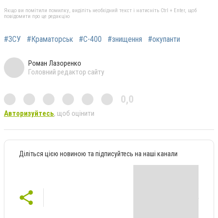
Якщо ви помітили помилку, виділіть необхідний текст і натисніть Ctrl + Enter, щоб
повідомити про це редакцію
#ЗСУ
#Краматорськ
#С-400
#знищення
#окупанти
Роман Лазоренко
Головний редактор сайту
0,0
Авторизуйтесь
, щоб оцінити
Діліться цією новиною та підписуйтесь на наші канали