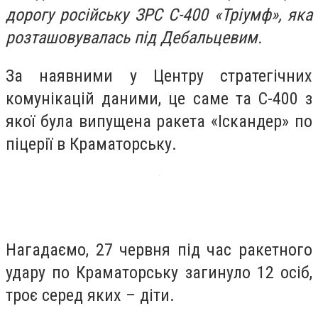
дорогу російську ЗРС С-400 «Тріумф», яка
розташовувалась під Дебальцевим.
За наявними у Центру стратегічних
комунікацій даними, це саме та С-400 з
якої була випущена ракета «Іскандер» по
піцерії в Краматорську.
Нагадаємо, 27 червня під час ракетного
удару по Краматорську загинуло 12 осіб,
троє серед яких – діти.