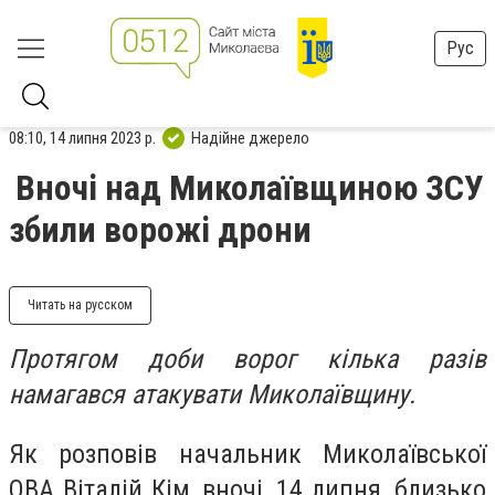
Рус
08:10, 14 липня 2023 р.
Надійне джерело
Вночі над Миколаївщиною ЗСУ
збили ворожі дрони
Читать на русском
Протягом доби ворог кілька разів
намагався атакувати Миколаївщину.
Як розповів начальник Миколаївської
ОВА Віталій Кім, вночі, 14 липня, близько