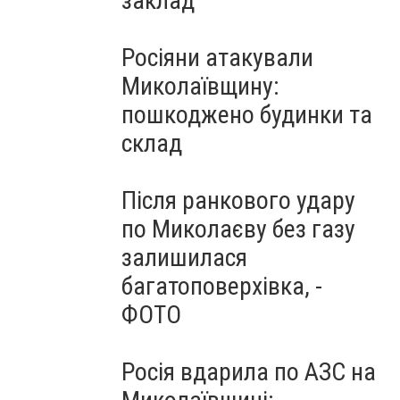
заклад
Росіяни атакували
Миколаївщину:
пошкоджено будинки та
склад
Після ранкового удару
по Миколаєву без газу
залишилася
багатоповерхівка, -
ФОТО
Росія вдарила по АЗС на