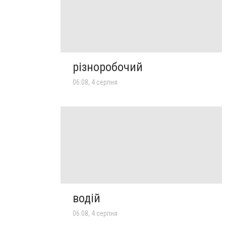
різноробочий
06:08, 4 серпня
водій
06:08, 4 серпня