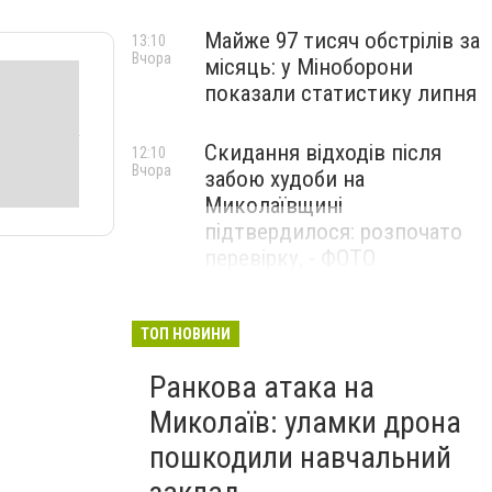
Майже 97 тисяч обстрілів за
13:10
Вчора
місяць: у Міноборони
показали статистику липня
Скидання відходів після
12:10
Вчора
забою худоби на
Миколаївщині
підтвердилося: розпочато
перевірку, - ФОТО
ТОП НОВИНИ
Ранкова атака на
Миколаїв: уламки дрона
пошкодили навчальний