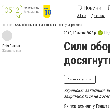
Новини
Афіша
Дозвілля
Головна
Сили оборони закріплюються на досягнутих рубежах
09:00, 10 липня 2023 р.
Над
Сили обо
Юлія Винник
Журналістка
досягнут
Читать на русском
Українські захисники 
закріплюються на досяг
Як повідомили у Генштаб