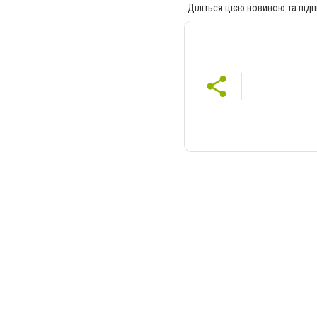
Діліться цією новиною та підп