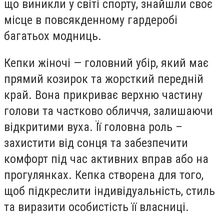
що виникли у світі спорту, знайшли своє
місце в повсякденному гардеробі
багатьох модниць.
Кепки жіночі — головний убір,
який має
прямий козирок та жорсткий передній
край. Вона прикриває верхню частину
голови та частково обличчя, залишаючи
відкритими вуха. Її головна роль –
захистити від сонця та забезпечити
комфорт під час активних вправ або на
прогулянках. Кепка створена для того,
щоб підкреслити індивідуальність, стиль
та виразити особистість її власниці.