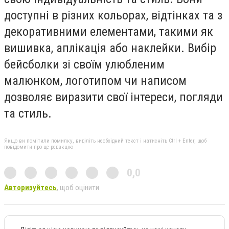
доступні в різних кольорах, відтінках та з
декоративними елементами, такими як
вишивка, аплікація або наклейки. Вибір
бейсболки зі своїм улюбленим
малюнком, логотипом чи написом
дозволяє виразити свої інтереси, погляди
та стиль.
Якщо ви помітили помилку, виділіть необхідний текст і натисніть Ctrl + Enter, щоб
повідомити про це редакцію
0,0
Авторизуйтесь
, щоб оцінити