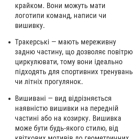
крайком. Вони можуть мати
логотипи команд, написи чи
вишивку.
Тракерські — мають мереживну
задню частину, що дозволяє повітрю
циркулювати, тому вони ідеально
підходять для спортивних тренувань
чи літніх прогулянок.
Вишивані — вид відрізняється
наявністю вишивки на передній
частині або на козирку. Вишивка
може бути будь-якого стилю, від
квіткових мотивів до геометричних