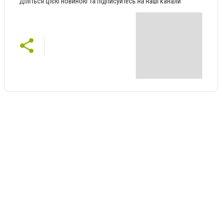
Діліться цією новиною та підписуйтесь на наші канали