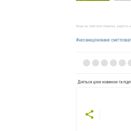
Якщо ви помітили помилку, виділіть нео
#несанкціоноване сміттєзв
Діліться цією новиною та підп