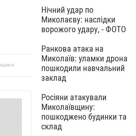
Нічний удар по
Миколаєву: наслідки
ворожого удару, - ФОТО
Ранкова атака на
Миколаїв: уламки дрона
 оцінити
пошкодили навчальний
заклад
Росіяни атакували
Миколаївщину:
пошкоджено будинки та
склад