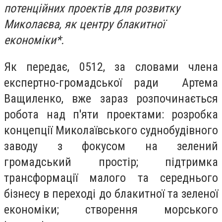
потенційних проектів для розвитку
Миколаєва, як центру блакитної
економіки*.
Як передає, 0512, за словами члена
експертно-громадської ради Артема
Ващиленко, вже зараз розпочинається
робота над п'яти проектами: розробка
концепції Миколаївського суднобудівного
заводу з фокусом на зелений
громадський простір; підтримка
трансформації малого та середнього
бізнесу в переході до блакитної та зеленої
економіки; створення морського