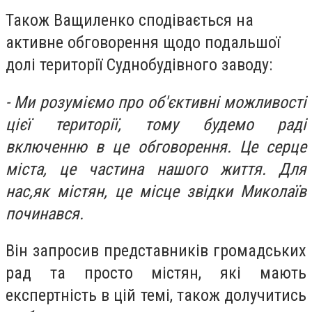
Також Ващиленко сподівається на
активне обговорення щодо подальшої
долі території Суднобудівного заводу:
- Ми розуміємо про об'єктивні можливості
цієї території, тому будемо раді
включенню в це обговорення. Це серце
міста, це частина нашого життя. Для
нас,як містян, це місце звідки Миколаїв
починався.
Він запросив представників громадських
рад та просто містян, які мають
експертність в цій темі, також долучитись