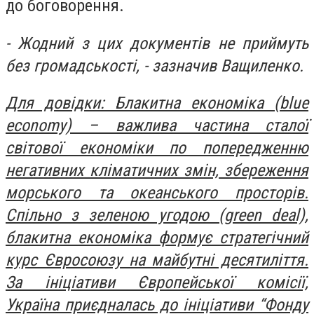
до боговорення.
- Жодний з цих документів не приймуть
без громадськості, - зазначив Ващиленко.
Для довідки: Блакитна економіка (blue
economy) – важлива частина сталої
світової економіки по попередженню
негативних кліматичних змін, збереження
морського та океанського просторів.
Спільно з зеленою угодою (green deal),
блакитна економіка формує стратегічний
курс Євросоюзу на майбутні десятиліття.
За ініціативи Європейської комісії,
Україна приєдналась до ініціативи “Фонду