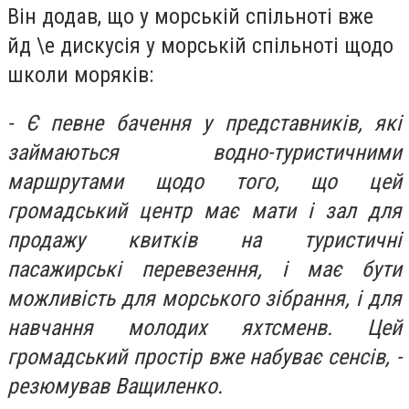
Він додав, що у морській спільноті вже
йд \е дискусія у морській спільноті щодо
школи моряків:
- Є певне бачення у представників, які
займаються водно-туристичними
маршрутами щодо того, що цей
громадський центр має мати і зал для
продажу квитків на туристичні
пасажирські перевезення, і має бути
можливість для морського зібрання, і для
навчання молодих яхтсменв. Цей
громадський простір вже набуває сенсів, -
резюмував Ващиленко.