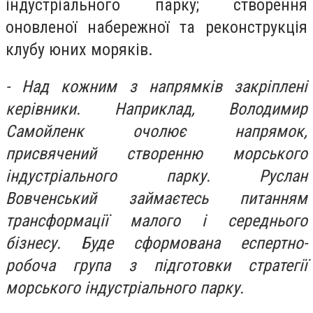
індустріального парку;
створення
оновленої набережної та реконструкція
клубу юних моряків.
- Над кожним з напрямків закріплені
керівники. Наприклад, Володимир
Самойленк очолює напрямок,
присвячений створенню морського
індустріального парку. Руслан
Вовченський займаєтесь питанням
трансформації малого і середнього
бізнесу. Буде сформована еспертно-
робоча група з підготовки стратегії
морського індустріального парку.