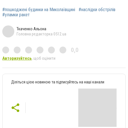
#пошкоджені будинки на Миколаївщині
#наслідки обстрілів
#уламки ракет
Ткаченко Альона
Головна редакторка 0512.ua
0,0
Авторизуйтесь
, щоб оцінити
Діліться цією новиною та підписуйтесь на наші канали