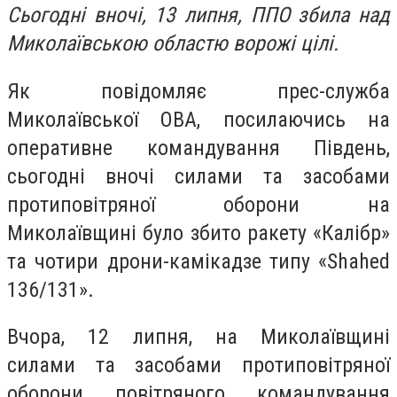
Сьогодні вночі, 13 липня, ППО збила над
Миколаївською областю ворожі цілі.
Як повідомляє прес-служба
Миколаївської ОВА, посилаючись на
оперативне командування Південь,
сьогодні вночі силами та засобами
протиповітряної оборони на
Миколаївщині було збито ракету «Калібр»
та чотири дрони-камікадзе типу «Shahed
136/131».
Вчора, 12 липня, на Миколаївщині
силами та засобами протиповітряної
оборони повітряного командування