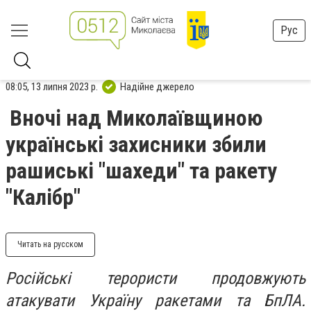
Рус
08:05, 13 липня 2023 р.
Надійне джерело
Вночі над Миколаївщиною
українські захисники збили
рашиські "шахеди" та ракету
"Калібр"
Читать на русском
Російські терористи продовжують
атакувати Україну ракетами та БпЛА.