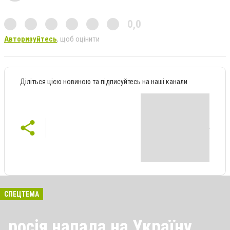
0,0
Авторизуйтесь
, щоб оцінити
Діліться цією новиною та підписуйтесь на наші канали
СПЕЦТЕМА
росія напала на Україну