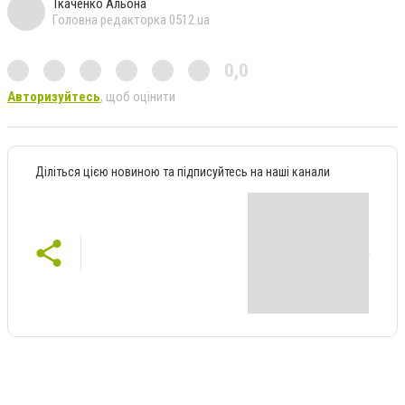
Ткаченко Альона
Головна редакторка 0512.ua
0,0
Авторизуйтесь
, щоб оцінити
Діліться цією новиною та підписуйтесь на наші канали