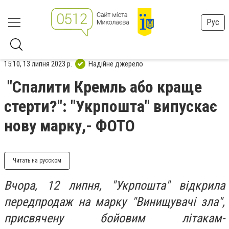
Рус
15:10, 13 липня 2023 р.
Надійне джерело
"Спалити Кремль або краще
стерти?": "Укрпошта" випускає
нову марку,- ФОТО
Читать на русском
Вчора, 12 липня, "Укрпошта" відкрила
передпродаж на марку "Винищувачі зла",
присвячену бойовим літакам-