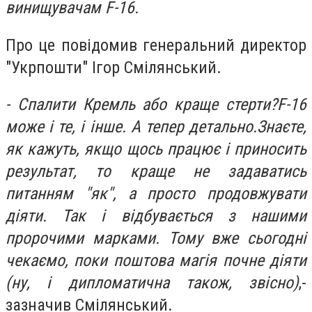
винищувачам F-16.
Про це повідомив генеральний директор
"Укрпошти" Ігор Смілянський.
- Спалити Кремль або краще стерти?F-16
може і те, і інше. А тепер детально.Знаєте,
як кажуть, якщо щось працює і приносить
результат, то краще не задаватись
питанням "як", а просто продовжувати
діяти. Так і відбувається з нашими
пророчими марками. Тому вже сьогодні
чекаємо, поки поштова магія почне діяти
(ну, і дипломатична також, звісно)
,-
зазначив Смілянський.