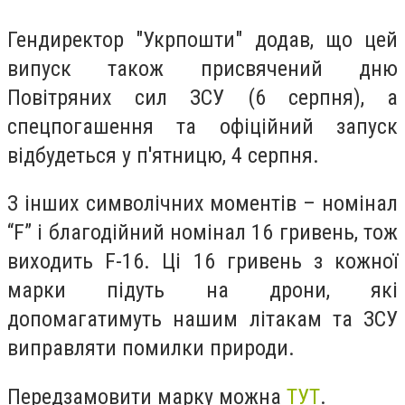
Гендиректор "Укрпошти" додав, що цей
випуск також присвячений дню
Повітряних сил ЗСУ (6 серпня), а
спецпогашення та офіційний запуск
відбудеться у п'ятницю, 4 серпня.
З інших символічних моментів – номінал
“F” і благодійний номінал 16 гривень, тож
виходить F-16. Ці 16 гривень з кожної
марки підуть на дрони, які
допомагатимуть нашим літакам та ЗСУ
виправляти помилки природи.
Передзамовити марку можна
ТУТ
.