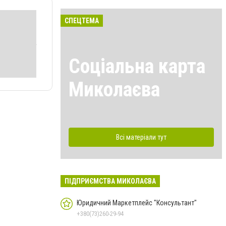
СПЕЦТЕМА
Соціальна карта
Миколаєва
Всі матеріали тут
ПІДПРИЄМСТВА МИКОЛАЄВА
Юридичний Маркетплейс "Консультант"
+380(73)260-29-94