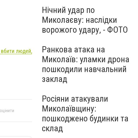
Нічний удар по
Миколаєву: наслідки
ворожого удару, - ФОТО
Ранкова атака на
 вбити людей,
Миколаїв: уламки дрона
пошкодили навчальний
заклад
Росіяни атакували
Миколаївщину:
 оцінити
пошкоджено будинки та
склад