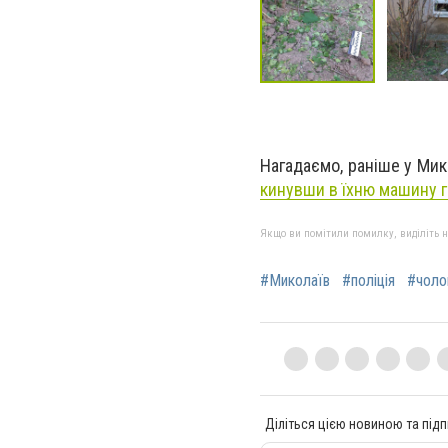
Нагадаємо, раніше у Мик
кинувши в їхню машину г
Якщо ви помітили помилку, виділіть нео
#Миколаїв
#поліція
#чолов
Діліться цією новиною та підп