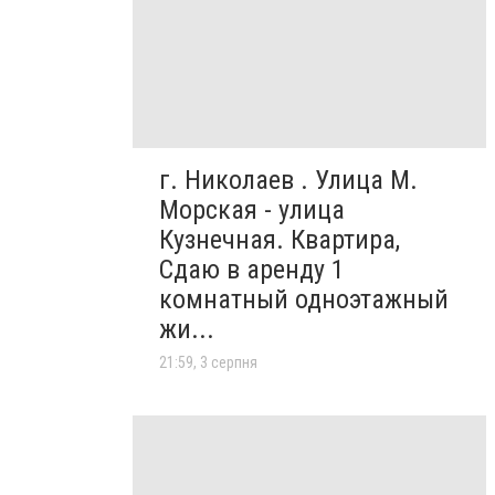
г. Николаев . Улица М.
Морская - улица
Кузнечная. Квартира,
Сдаю в аренду 1
комнатный одноэтажный
жи...
21:59, 3 серпня