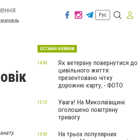
шення
Рус
-відповідь
ОСТАННІ НОВИНИ
Як ветерану повернутися до
14:00
цивільного життя:
овік
презентовано чітку
дорожню карту, - ФОТО
Увага! На Миколаївщині
13:10
оголошено повітряну
тривогу
анату.
На трьох популярних
13:00