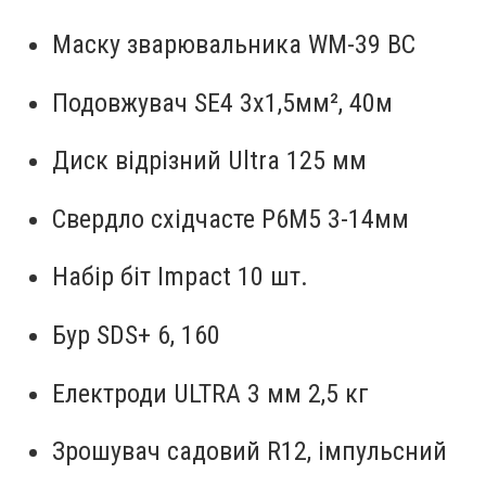
Маску зварювальника WM-39 ВС
Подовжувач SE4 3х1,5мм², 40м
Диск відрізний Ultra 125 мм
Свердло східчасте Р6М5 3-14мм
Набір біт Impact 10 шт.
Бур SDS+ 6, 160
Електроди ULTRA 3 мм 2,5 кг
Зрошувач садовий R12, імпульсний