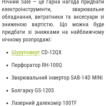
Нічний Sale — це гарна нагода придбати
електроінструменти, зварювальне
обладнання, витратники та аксесуари зі
зниженою вартістю. Що можна буде
придбати зі знижками на найближчому
нічному розпродажі:
Шуруповерт
CD-12QX
Перфоратор RH-100Q
Зварювальний інвертор SAB-14D MINI
Болгарку GS-120S
Лазерний далекомір 100TF