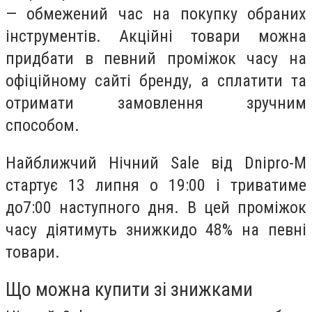
— обмежений час на покупку обраних
інструментів. Акційні товари можна
придбати в певний проміжок часу на
офіційному сайті бренду, а сплатити та
отримати замовлення зручним
способом.
Найближчий Нічний Sale від Dnipro-M
стартує
13 липня о 19:00
і триватиме
до
7:00
наступного дня. В цей проміжок
часу діятимуть
знижки
до 48%
на певні
товари.
Що можна купити зі знижками