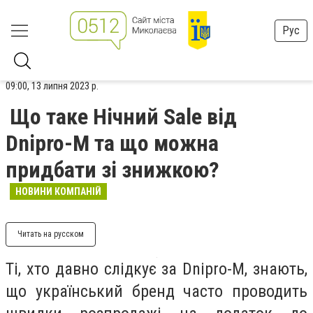
Рус
09:00, 13 липня 2023 р.
Що таке Нічний Sale від
Dnipro-M та що можна
придбати зі знижкою?
НОВИНИ КОМПАНІЙ
Читать на русском
Ті, хто давно слідкує за Dnipro-M, знають,
що український бренд часто проводить