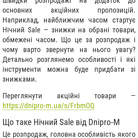
швидки розпродажі на додаток до
основних акційних пропозицій.
Наприклад, найближчим часом стартує
Нічний Sale — знижки на обрані товари,
обмежені часом. Що це за розпродаж і
чому варто звернути на нього увагу?
Детально розглянемо особливості і які
інструменти можна буде придбати зі
знижками.
Переглянути акційні товари —
https://dnipro-m.ua/s/FrbmOQ
Що таке Нічний Sale від Dnipro-M
Це розпродаж, головна особливість якого