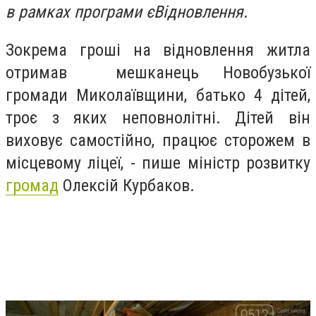
в рамках програми єВідновлення
.
Зокрема гроші на відновлення житла
отримав мешканець Новобузької
громади Миколаївщини, батько 4 дітей,
троє з яких неповнолітні. Дітей він
виховує самостійно, працює сторожем в
місцевому ліцеї, - пише міністр розвитку
громад
Олексій Курбаков.