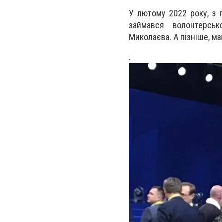
У лютому 2022 року, з 
займався волонтерськ
Миколаєва. А пізніше, м
.