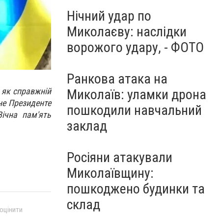
Нічний удар по
Миколаєву: наслідки
ворожого удару, - ФОТО
Ранкова атака на
 як справжній
Миколаїв: уламки дрона
не Президенте
пошкодили навчальний
Вічна пам'ять
заклад
Росіяни атакували
Миколаївщину:
пошкоджено будинки та
склад
 оцінити