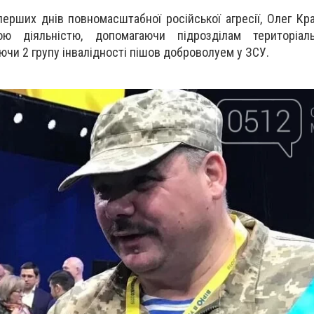
перших днів повномасштабної російської агресії, Олег Кр
ою діяльністю, допомагаючи підрозділам територіал
аючи 2 групу інвалідності пішов доброволуем у ЗСУ.