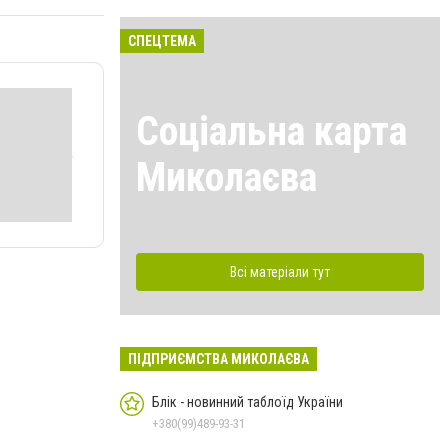
СПЕЦТЕМА
Соціальна карта
Миколаєва
Всі матеріали тут
ПІДПРИЄМСТВА МИКОЛАЄВА
Блік - новинний таблоїд України
+380(99)489-93-31