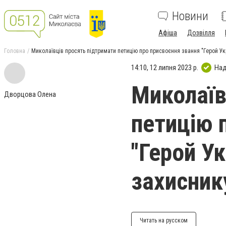
Новини
Афіша
Дозвілля
Головна
Миколаївців просять підтримати петицію про присвоєння звання "Герой Ук
14:10, 12 липня 2023 р.
Над
Миколаїв
Дворцова Олена
петицію 
"Герой У
захисник
Читать на русском