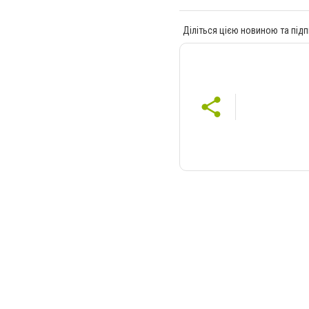
Діліться цією новиною та підп