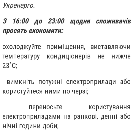
Укренерго.
З 16:00 до 23:00 щодня споживачів
просять економити:
охолоджуйте приміщення, виставляючи
температуру кондиціонерів не нижче
23˚С;
вимкніть потужні електроприлади або
користуйтеся ними по черзі;
переносьте користування
електроприладами на ранкові, денні або
нічні години доби;