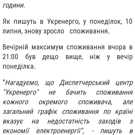
години.
Як пишуть в Укренерго, у понеділок, 10
липня, знову зросло споживання.
Вечірній максимум споживання вчора в
21:00 був дещо вище, ніж у вечір
понеділка.
"
Нагадуємо, що Диспетчерський центр
"Укренерго" не бачить споживання
кожного окремого споживача, але
загальний графік споживання по країні
вказує на недостатність заходів з
економії електроенергії", - пишуть в