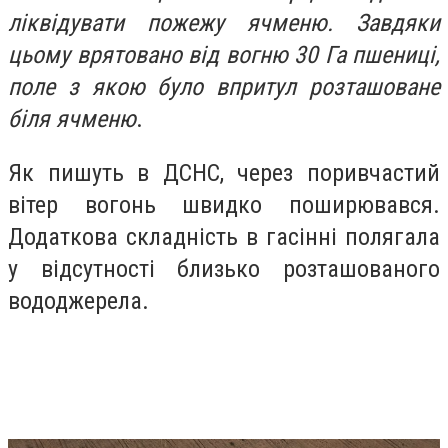
ліквідувати пожежу ячменю. Завдяки
цьому врятовано від вогню 30 Га пшениці,
поле з якою було впритул розташоване
біля ячменю
.
Як пишуть в ДСНС, через поривчастий
вітер вогонь швидко поширювався.
Додаткова складність в гасінні полягала
у відсутності близько розташованого
вододжерела.