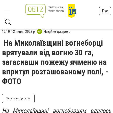
Рус
12:10, 12 липня 2023 р.
Надійне джерело
На Миколаївщині вогнеборці
врятували від вогню 30 га,
загасивши пожежу ячменю на
впритул розташованому полі, -
ФОТО
Читать на русском
На Миколаївщині вогнеборцям вдалось