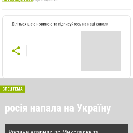
Діліться цією новиною та підписуйтесь на наші канали
СПЕЦТЕМА
росія напала на Україну
Росіяни вдарили по Миколаєву та