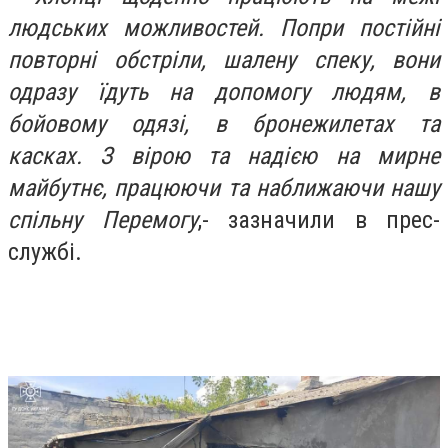
людських можливостей. Попри постійні
повторні обстріли, шалену спеку, вони
одразу їдуть на допомогу людям, в
бойовому одязі, в бронежилетах та
касках. З вірою та надією на мирне
майбутнє, працюючи та наближаючи нашу
спільну Перемогу
,- зазначили в прес-
службі.