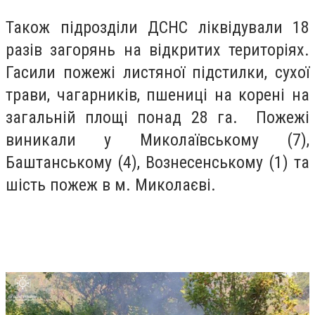
Також підрозділи ДСНС ліквідували 18
разів загорянь на відкритих територіях.
Гасили пожежі листяної підстилки, сухої
трави, чагарників, пшениці на корені на
загальній площі понад 28 га. Пожежі
виникали у Миколаївському (7),
Баштанському (4), Вознесенському (1) та
шість пожеж в м. Миколаєві.