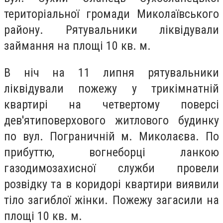
територіальної громади Миколаївського
району. Рятувальники ліквідували
займання на площі 10 кв. м.
В ніч на 11 липня рятувальники
ліквідували пожежу у трикімнатній
квартирі на четвертому поверсі
дев'ятиповерхового житлового будинку
по вул. Пограничній м. Миколаєва. По
прибуттю, вогнеборці ланкою
газодимозахисної служби провели
розвідку та в коридорі квартири виявили
тіло загиблої жінки. Пожежу загасили на
площі 10 кв. м.