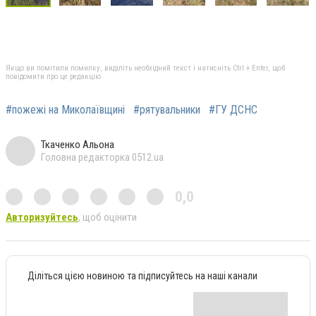
Якщо ви помітили помилку, виділіть необхідний текст і натисніть Ctrl + Enter, щоб
повідомити про це редакцію
#пожежі на Миколаївщині
#рятувальники
#ГУ ДСНС
Ткаченко Альона
Головна редакторка 0512.ua
0,0
Авторизуйтесь
, щоб оцінити
Діліться цією новиною та підписуйтесь на наші канали