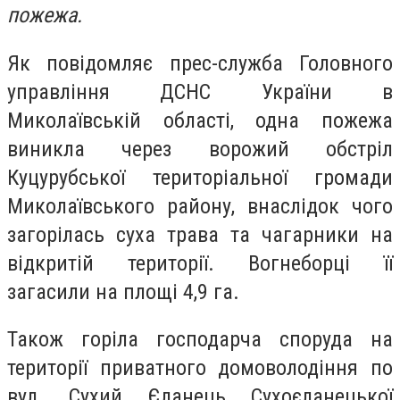
пожежа.
Як повідомляє прес-служба Головного
управління ДСНС України в
Миколаївській області, одна пожежа
виникла через ворожий обстріл
Куцурубської територіальної громади
Миколаївського району, внаслідок чого
загорілась суха трава та чагарники на
відкритій території. Вогнеборці її
загасили на площі 4,9 га.
Також горіла господарча споруда на
території приватного домоволодіння по
вул. Сухий Єланець Сухоєланецької