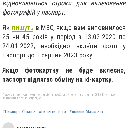
відновлюються строки для вклеювання
фотографій у паспорт.
Як
пишуть
в МВС, якщо вам виповнилося
25 чи 45 років у період з 13.03.2020 по
24.01.2022, необхідно вклеїти фото у
паспорт до 1 серпня 2023 року.
Якщо фотокартку не буде вклеєно,
паспорт підлягає обміну на id-картку
.
Якщо ви помітили помилку, виділіть необхідний текст і натисніть Ctrl + Enter, щоб
повідомити про це редакцію
#Паспорт Україна
#вклеїти фото
#новини Миколаїв