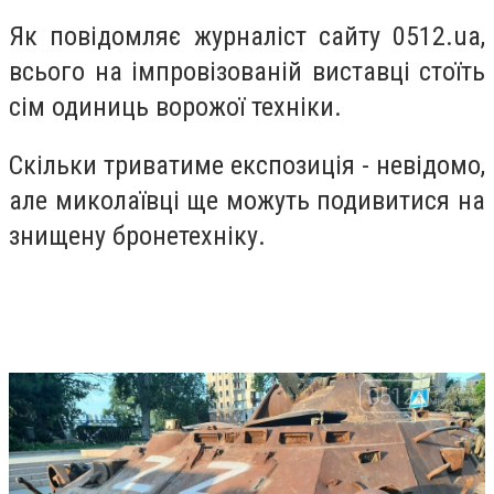
Як повідомляє журналіст сайту 0512.ua,
всього на імпровізованій виставці стоїть
сім одиниць ворожої техніки.
Скільки триватиме експозиція - невідомо,
але миколаївці ще можуть подивитися на
знищену бронетехніку.