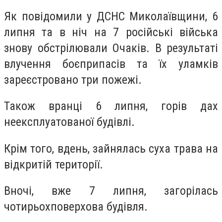
Як повідомили у ДСНС Миколаївщини, 6
липня та в ніч на 7 російські війська
знову обстрілювали Очаків. В результаті
влучення боєприпасів та їх уламків
зареєстровано три пожежі.
Також вранці 6 липня, горів дах
неексплуатованої будівлі.
Крім того, вдень, зайнялась суха трава на
відкритій території.
Вночі, вже 7 липня, загорілась
чотирьохповерхова будівля.