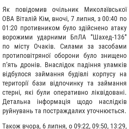
Як повідомив очільник Миколаївської
ОВА Віталій Кім, вночі, 7 липня, з 00:40 по
01:20 противником було здійснено атаку
ворожими ударними БпЛА "Шахед-136"
по місту Очаків. Силами за засобами
протиповітряної оборони було знищено
п’ять дронів. Внаслідок падіння уламків
відбулося займання будівлі корпусу на
території бази відпочинку та займання
стерні, які були оперативно ліквідовані.
Детальна інформація щодо наслідків
руйнувань та постраждалих уточнюється.
Також вчора, 6 липня, о 09:22, 09:50, 13:29,