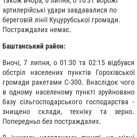
Також вчора, 6 липня, о 16:31 ворожі
артилерійські удари завдавалися по
береговій лінії Куцурубської громади.
Постраждалих немає.
Баштанський район:
Вночі, 7 липня, о 01:30 та 02:15 відбувся
обстріл населених пунктів Горохівської
громади ракетами С-300. Внаслідок чого
в одному населеному пункті зруйновано
базу сільгосподарського господарства -
знищено склади, техніку та зерно.
Попередньо без постраждалих.