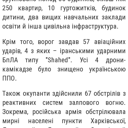
250 квартир, 10 гуртожитків, будинок
дитини, два вищих навчальних заклади
освіти й інша цивільна інфраструктура.
Крім того, ворог завдав 57 авіаційних
ударів, 4 з яких – іранськими ударними
БпЛА типу "Shahed". Усі 4 дрони-
камікадзе було знищено українською
ППО.
Також окупанти здійснили 67 обстрілів з
реактивних систем залпового вогню.
Зокрема, російська армія обстрілювала
мирні населені пункти Харківської,