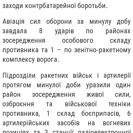
заходи контрбатарейної боротьби.
Авіація сил оборони за минулу добу
завдала 8 ударів по районах
зосередження особового складу
противника та 1 – по зенітно-ракетному
комплексу ворога.
Підрозділи ракетних військ і артилерії
протягом минулої доби уразили один
район зосередження живої сили,
озброєння та військової техніки
противника, 1 склад боєприпасів, 6
артилерійських засобів на вогневих
позиціях та 3 станції радіоелектронної