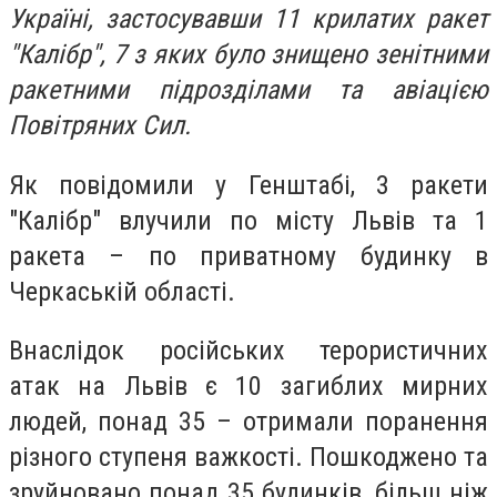
Україні, застосувавши 11 крилатих ракет
"Калібр", 7 з яких було знищено зенітними
ракетними підрозділами та авіацією
Повітряних Сил.
Як повідомили у Генштабі, 3 ракети
"Калібр" влучили по місту Львів та 1
ракета – по приватному будинку в
Черкаській області.
Внаслідок російських терористичних
атак на Львів є 10 загиблих мирних
людей, понад 35 – отримали поранення
різного ступеня важкості. Пошкоджено та
зруйновано понад 35 будинків, більш ніж