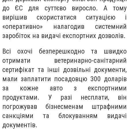
до ЄС для суттєво виросло. А тому
вирішив скористатися ситуацією і
«оперативно» налагодив системний
заробіток на видачі експортних дозволів.
Всі охочі безперешкодно та швидко
отримати ветеринарно-санітарний
сертифікат та інші дозвільні документи,
мали заплатити посадовцю 300 доларів
за кожне авто з експортними
продуктами. У разі несплати, він
погрожував бізнесменам штрафними
санкціями та блокуванням видачі
документів.