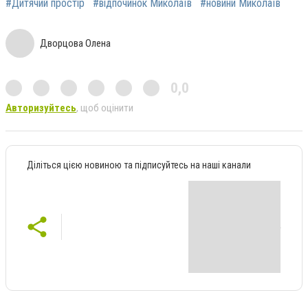
#Дитячий простір
#відпочинок Миколаїв
#новини Миколаїв
Дворцова Олена
0,0
Авторизуйтесь
, щоб оцінити
Діліться цією новиною та підписуйтесь на наші канали