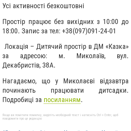
Усі активності безкоштовні
Простір працює без вихідних з 10:00 до
18:00. Запис за тел: +38(097)091-24-01
Локація – Дитячий простір в ДМ «Казка»
за адресою: м. Миколаїв, вул.
Декабристів, 38А.
Нагадаємо, що у Миколаєві відзавтра
починають працювати дитсадки.
Подробиці за
посиланням
.
Якщо ви помітили помилку, виділіть необхідний текст і натисніть Ctrl + Enter, щоб
повідомити про це редакцію