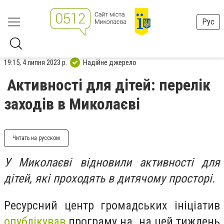
Рус
19:15, 4 липня 2023 р.
Надійне джерело
Активності для дітей: перелік
заходів в Миколаєві
Читать на русском
У Миколаєві відновили активності для
дітей, які проходять в дитячому просторі.
Ресурсний центр громадських ініціатив
опублікував
програму на на цей тиждень