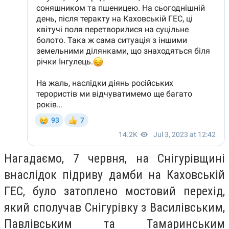
Нагадаємо, 7 червня, на Снігурівщині
внаслідок підриву дамби на Каховській
ГЕС, було затоплено мостовий перехід,
який сполучав Снігурівку з Василівським,
Павлівським та Тамаринським