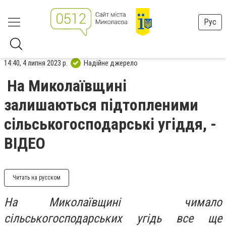
Рус
14:40, 4 липня 2023 р.
Надійне джерело
На Миколаївщині
залишаються підтопленими
сільськогосподарські угіддя, -
ВІДЕО
Читать на русском
На Миколаївщині чимало
сільськогосподарських угідь все ще