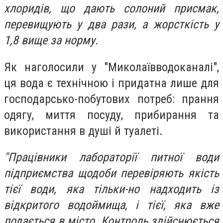
хлоридів, що дають солоний присмак,
перевищують у два рази, а жорсткість у
1,8 вище за норму.
Як наголосили у "Миколаївводоканалі",
ця вода є технічною і придатна лише для
господарсько-побутових потреб: прання
одягу, миття посуду, прибирання та
використання в душі й туалеті.
"Працівники лабораторії питної води
підприємства щодоби перевіряють якість
тієї води, яка тільки-но надходить із
відкритого водоймища, і тієї, яка вже
подається в місто. Контроль здійснюється