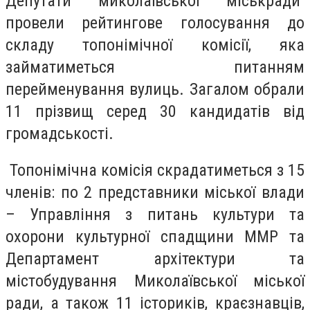
Депутати миколаївської міськради
провели рейтингове голосування до
складу топонімічної комісії, яка
займатиметься питанням
перейменування вулиць. Загалом обрали
11 прізвищ серед 30 кандидатів від
громадськості.
Топонімічна комісія скрадатиметься з 15
членів: по 2 представники міської влади
– Управління з питань культури та
охорони культурної спадщини ММР та
Департамент архітектури та
містобудування Миколаївської міської
ради, а також 11 істориків, краєзнавців,