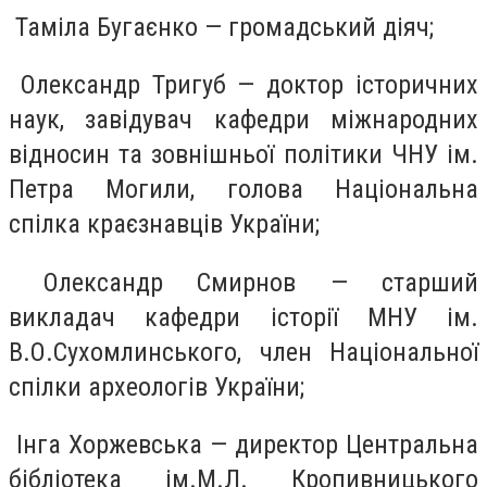
Таміла Бугаєнко — громадський діяч;
Олександр Тригуб — доктор історичних
наук, завідувач кафедри міжнародних
відносин та зовнішньої політики ЧНУ ім.
Петра Могили, голова Національна
спілка краєзнавців України;
Олександр Смирнов — старший
викладач кафедри історії МНУ ім.
В.О.Сухомлинського, член Національної
спілки археологів України;
Інга Хоржевська — директор Центральна
бібліотека ім.М.Л. Кропивницького