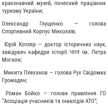
краєзнавчий музей, почесний працівник
туризму України;
Олександр Глущенко — голова
Спортивний Корпус Миколаїв;
Юрій Котляр — доктор історичних наук,
завідувач кафедри історії ЧНУ ім. Петра
Могили;
Микита Плеханов — голова Рух Свідомих
Громадян;
Роман Бойко — голова правління ГО
"Асоціація учасників та інвалідів АТО";