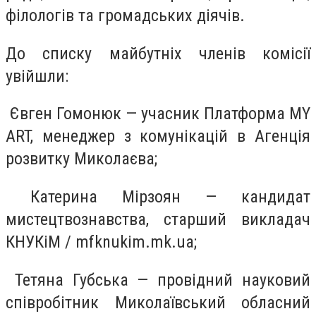
філологів та громадських діячів.
До списку майбутніх членів комісії
увійшли:
Євген Гомонюк — учасник Платформа MY
ART, менеджер з комунікацій в Агенція
розвитку Миколаєва;
Катерина Мірзоян — кандидат
мистецтвознавства, старший викладач
КНУКіМ / mfknukim.mk.ua;
Тетяна Губська — провідний науковий
співробітник Миколаївський обласний