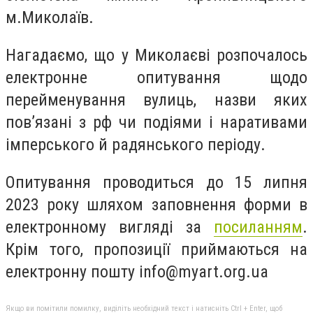
м.Миколаїв.
Нагадаємо, що у Миколаєві розпочалось
електронне опитування щодо
перейменування вулиць, назви яких
пов’язані з рф чи подіями і наративами
імперського й радянського періоду.
Опитування проводиться до 15 липня
2023 року шляхом заповнення форми в
електронному вигляді за
посиланням
.
Крім того, пропозиції приймаються на
електронну пошту
info@myart.org.ua
Якщо ви помітили помилку, виділіть необхідний текст і натисніть Ctrl + Enter, щоб