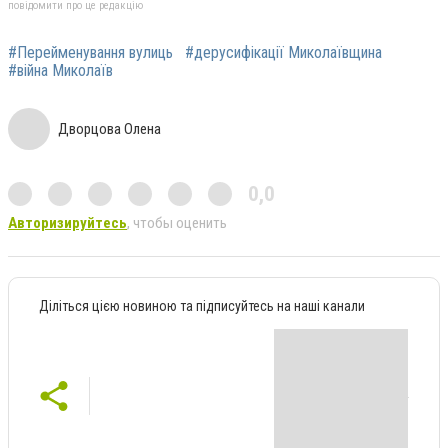
повідомити про це редакцію
#Перейменування вулиць
#дерусифікації Миколаївщина
#війна Миколаїв
Дворцова Олена
0,0
Авторизируйтесь
, чтобы оценить
Діліться цією новиною та підписуйтесь на наші канали