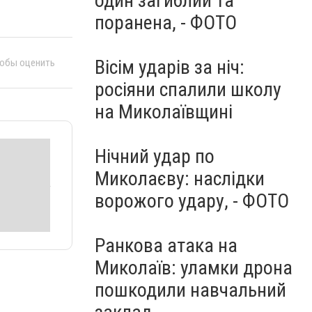
один загиблий та
поранена, - ФОТО
Вісім ударів за ніч:
тобы оценить
росіяни спалили школу
на Миколаївщині
Нічний удар по
Миколаєву: наслідки
ворожого удару, - ФОТО
Ранкова атака на
Миколаїв: уламки дрона
пошкодили навчальний