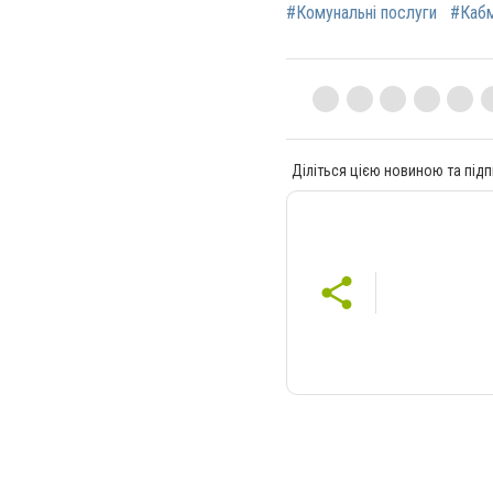
#Комунальні послуги
#Кабм
Діліться цією новиною та підп