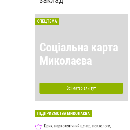
заклад
СПЕЦТЕМА
Соціальна карта
Миколаєва
Всі матеріали тут
ПІДПРИЄМСТВА МИКОЛАЄВА
Брик, наркологічний центр, психологи,