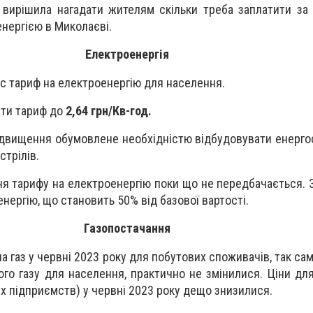
a вирішила нагадати жителям скільки треба заплатити за
енергією в Миколаєві.
Електроенергія
ріс тариф на електроенергію для населення.
яти тариф до
2,64 грн/Кв-год.
підвищення обумовлене необхідністю відбудовувати енерго
стрілів.
ня тарифу на електроенергію поки що не передбачається. 
нергію, що становить 50% від базової вартості.
Газопостачання
на газ у червні 2023 року для побутових споживачів, так само
ого газу для населення, практично не змінилися. Ціни дл
 підприємств) у червні 2023 року дещо знизилися.