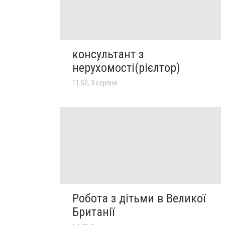
консультант з
нерухомості(рієлтор)
11:52, 3 серпня
Робота з дітьми в Великої
Британії