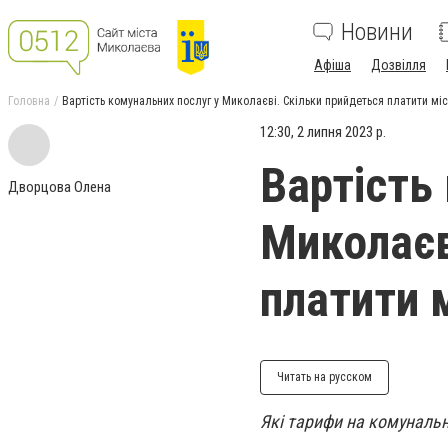
Новини
Афіша
Дозвілля
Головна
Вартість комунальних послуг у Миколаєві. Скільки прийдеться платити міс
12:30, 2 липня 2023 р.
Вартість
Дворцова Олена
Миколаєв
платити 
Читать на русском
Які тарифи на комунальні