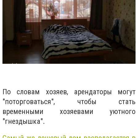
По словам хозяев, арендаторы могут
"поторговаться", чтобы стать
временными хозяевами уютного
"гнездышка".
Самый же дешевый дом располагается в