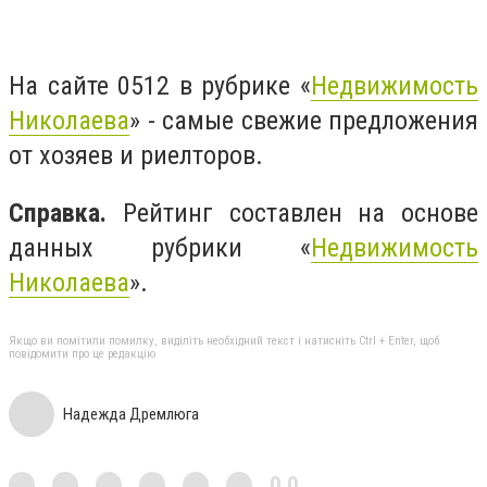
На сайте 0512 в рубрике «
Недвижимость
Николаева
» - самые свежие предложения
от хозяев и риелторов.
Справка.
Рейтинг составлен на основе
данных рубрики «
Недвижимость
Николаева
».
Якщо ви помітили помилку, виділіть необхідний текст і натисніть Ctrl + Enter, щоб
повідомити про це редакцію
Надежда Дремлюга
0,0