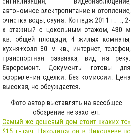
сигнализация, видеонаблюдение,
автономное электропитание и отопление,
очистка воды, сауна. Коттедж 2011 г.п., 2-
х этажный с цокольным этажом, 480 м
кв. общей площади, 4 жилых комнаты,
кухня+холл 80 м кв., интернет, телефон,
транспортная развязка, вид на реку.
Евроремонт. Документы готовы для
оформления сделки. Без комиссии. Цена
высокая, но обсуждается.
Фото автор выставлять на всеобщее
обозрение не захотел.
Самый же дешевый дом стоит «каких-то»
$15 тысяч. Находится он в Николаеве по