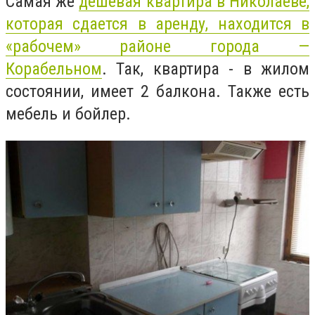
Самая же
дешевая квартира в Николаеве,
которая сдается в аренду, находится в
«рабочем» районе города —
Корабельном
. Так, квартира - в жилом
состоянии, имеет 2 балкона. Также есть
мебель и бойлер.