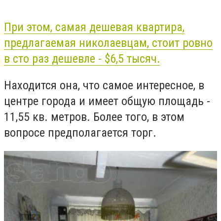
При этом, самая дешевая квартира,
предлагаемая николаевцам, стоит ровно
в сто раз дешевле - $6,5 тысяч.
Находится она, что самое интересное, в
центре города и имеет общую площадь -
11,55 кв. метров. Более того, в этом
вопросе предполагается торг.