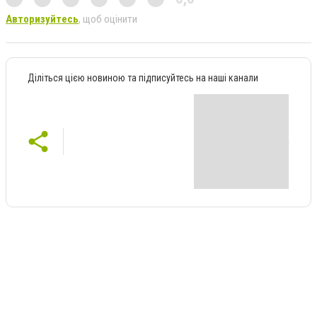
Авторизуйтесь
, щоб оцінити
Діліться цією новиною та підписуйтесь на наші канали