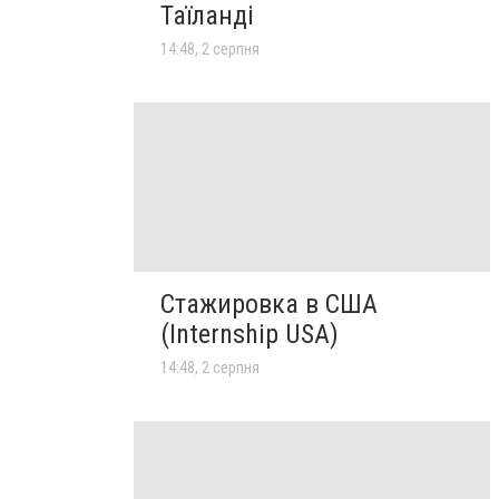
Таїланді
14:48, 2 серпня
Стажировка в США
(Internship USA)
14:48, 2 серпня