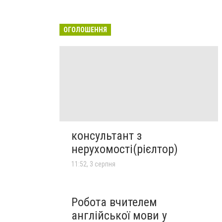
ОГОЛОШЕННЯ
консультант з
нерухомості(рієлтор)
11:52, 3 серпня
Робота вчителем
англійської мови у