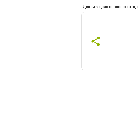
Діліться цією новиною та підп