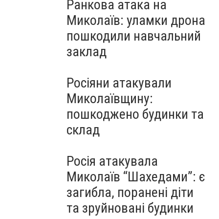
Ранкова атака на
Миколаїв: уламки дрона
пошкодили навчальний
заклад
Росіяни атакували
Миколаївщину:
пошкоджено будинки та
склад
Росія атакувала
Миколаїв “Шахедами”: є
загибла, поранені діти
та зруйновані будинки