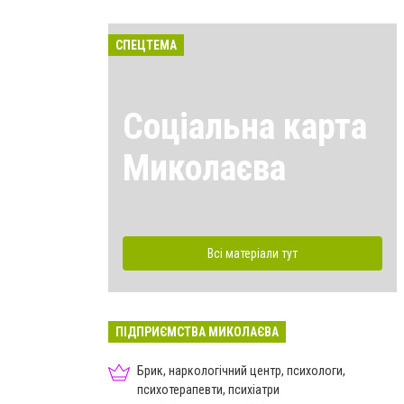
СПЕЦТЕМА
Соціальна карта
Миколаєва
Всі матеріали тут
ПІДПРИЄМСТВА МИКОЛАЄВА
Брик, наркологічний центр, психологи,
психотерапевти, психіатри