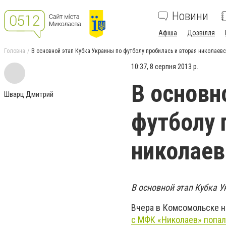
Новини
Афіша
Дозвілля
Головна
В основной этап Кубка Украины по футболу пробилась и вторая николаев
10:37, 8 серпня 2013 р.
В основн
Шварц Дмитрий
футболу 
николаев
В основной этап Кубка 
Вчера в Комсомольске н
с МФК «Николаев» попал