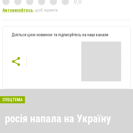
0,0
Авторизуйтесь
, щоб оцінити
Діліться цією новиною та підписуйтесь на наші канали
СПЕЦТЕМА
росія напала на Україну