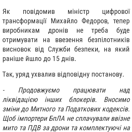
Як повідомив міністр цифрової
трансформації Михайло Федоров, тепер
виробникам дронів не треба буде
отримувати на ввезення безпілотників
висновок від Служби безпеки, на який
раніше йшло до 15 днів.
Так, уряд ухвалив відповідну постанову.
- Продовжуємо працювати над
ліквідацією інших блокерів. Вносимо
зміни до Митного та Податкових кодексів.
Щоб імпортери БпЛА не сплачували ввізне
мито та ПДВ за дрони та комплектуючі на