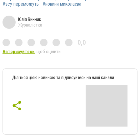
#зсу переможуть
#новини миколаєва
Юлія Винник
Журналістка
0,0
Авторизуйтесь
, щоб оцінити
Діліться цією новиною та підписуйтесь на наші канали