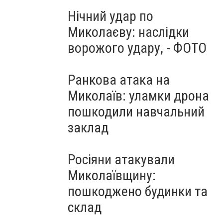
Нічний удар по
Миколаєву: наслідки
ворожого удару, - ФОТО
Ранкова атака на
Миколаїв: уламки дрона
пошкодили навчальний
заклад
Росіяни атакували
Миколаївщину:
пошкоджено будинки та
склад