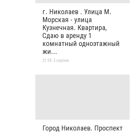
г. Николаев . Улица М.
Морская - улица
Кузнечная. Квартира,
Сдаю в аренду 1
комнатный одноэтажный
жи...
21:59, 3 серпня
Город Николаев. Проспект