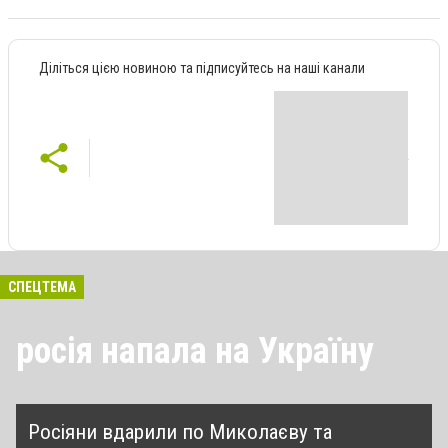
Діліться цією новиною та підписуйтесь на наші канали
СПЕЦТЕМА
росія напала на Україну
Росіяни вдарили по Миколаєву та