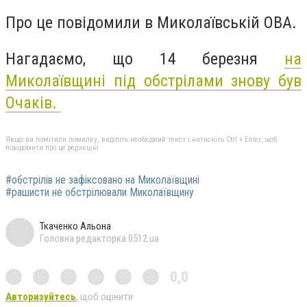
Про це повідомили в Миколаївській ОВА.
Нагадаємо, що 14 березня
на
Миколаївщині під
обстрілами
знову був
Очаків.
Якщо ви помітили помилку, виділіть необхідний текст і натисніть Ctrl + Enter, щоб
повідомити про це редакцію
#обстрілів не зафіксовано на Миколаївщині
#рашисти не обстрілювали Миколаївщину
Ткаченко Альона
Головна редакторка 0512.ua
0,0
Авторизуйтесь
, щоб оцінити