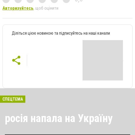
Авторизуйтесь
, щоб оцінити
Діліться цією новиною та підписуйтесь на наші канали
СПЕЦТЕМА
росія напала на Україну