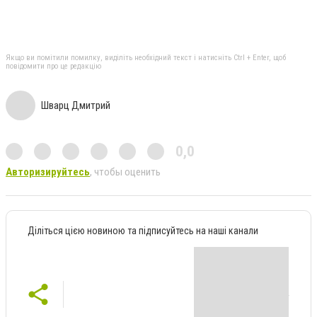
Якщо ви помітили помилку, виділіть необхідний текст і натисніть Ctrl + Enter, щоб
повідомити про це редакцію
Шварц Дмитрий
0,0
Авторизируйтесь
, чтобы оценить
Діліться цією новиною та підписуйтесь на наші канали