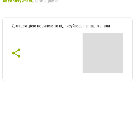
Авторизуйтесь
, щоб оцінити
Діліться цією новиною та підписуйтесь на наші канали