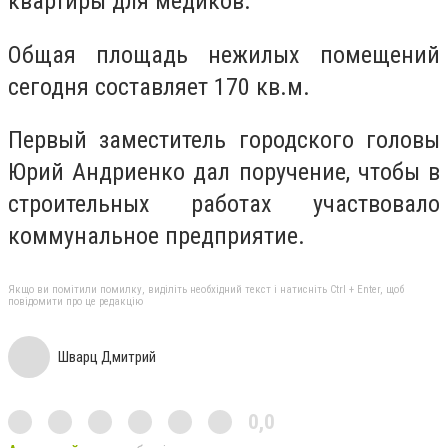
квартиры для медиков.
Общая площадь нежилых помещений
сегодня составляет 170 кв.м.
Первый заместитель городского головы
Юрий Андриенко дал поручение, чтобы в
строительных работах участвовало
коммунальное предприятие.
Якщо ви помітили помилку, виділіть необхідний текст і натисніть Ctrl + Enter, щоб
повідомити про це редакцію
Шварц Дмитрий
0,0