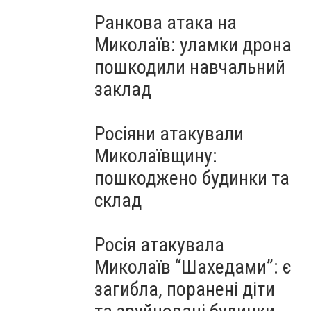
Ранкова атака на
Миколаїв: уламки дрона
пошкодили навчальний
заклад
Росіяни атакували
Миколаївщину:
пошкоджено будинки та
склад
Росія атакувала
Миколаїв “Шахедами”: є
загибла, поранені діти