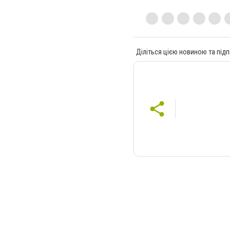
Діліться цією новиною та підп