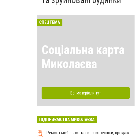
та зруйновані будинки
СПЕЦТЕМА
Соціальна карта
Миколаєва
Всі матеріали тут
ПІДПРИЄМСТВА МИКОЛАЄВА
Ремонт мобільної та офісної техніки, продаж