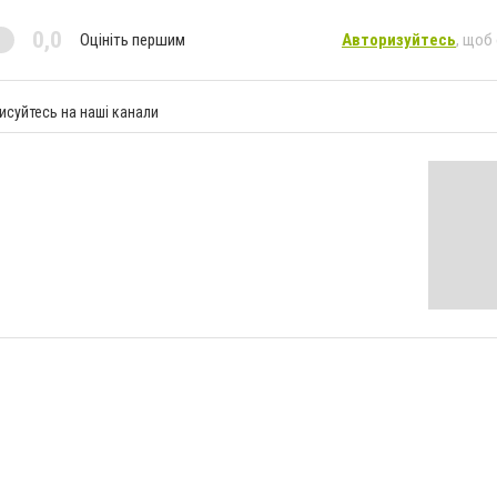
0,0
Оцініть першим
Авторизуйтесь
, щоб
исуйтесь на наші канали