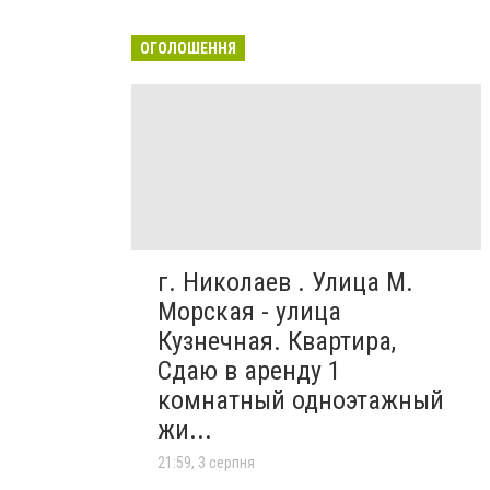
ОГОЛОШЕННЯ
г. Николаев . Улица М.
Морская - улица
Кузнечная. Квартира,
Сдаю в аренду 1
комнатный одноэтажный
жи...
21:59, 3 серпня